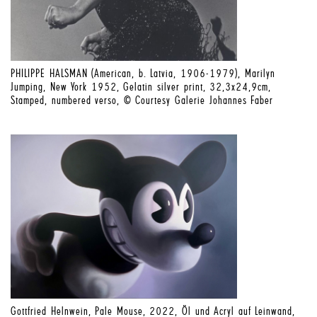
PHILIPPE HALSMAN (American, b. Latvia, 1906-1979), Marilyn
Jumping, New York 1952, Gelatin silver print, 32,3x24,9cm,
Stamped, numbered verso, © Courtesy Galerie Johannes Faber
Gottfried Helnwein, Pale Mouse, 2022, Öl und Acryl auf Leinwand,