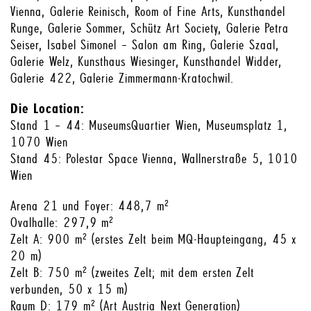
Vienna, Galerie Reinisch, Room of Fine Arts, Kunsthandel
Runge, Galerie Sommer, Schütz Art Society, Galerie Petra
Seiser, Isabel Simonel – Salon am Ring, Galerie Szaal,
Galerie Welz, Kunsthaus Wiesinger, Kunsthandel Widder,
Galerie 422, Galerie Zimmermann-Kratochwil.
Die Location:
Stand 1 – 44: MuseumsQuartier Wien, Museumsplatz 1,
1070 Wien
Stand 45: Polestar Space Vienna, Wallnerstraße 5, 1010
Wien
Arena 21 und Foyer: 448,7 m²
Ovalhalle: 297,9 m²
Zelt A: 900 m² (erstes Zelt beim MQ-Haupteingang, 45 x
20 m)
Zelt B: 750 m² (zweites Zelt; mit dem ersten Zelt
verbunden, 50 x 15 m)
Raum D: 179 m² (Art Austria Next Generation)