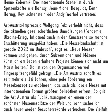
Heimo Zobernik. Die internationale Szene ist durch
Spitzenkräfte wie Banksy, Jean-Michel Basquiat, Keith
Haring, Roy Lichtenstein oder Andy Warhol vertreten.
Art-Austria-Impresario Wolfgang Pelz verhehlt nicht, dass
die aktuellen gesellschaftlichen Umwälzungen (Pandemie,
Ukraine-Krieg, Inflation) auch in der Kunstszene so manche
Erschütterung ausgelöst haben. „Die Messelandschaft ist
gerade 2023 im Umbruch“, sagt er. „Neue Messen
kommen und gehen, durch Subventionen und Mäzene
künstlich am Leben erhaltene Projekte können sich nicht am
Markt halten.“ Da ist von den Organisatoren viel
Fingerspitzengefühl gefragt: „Die Art Austria schafft es
seit mehr als 16 Jahren, ohne jede Förderung ein
Messekonzept zu etablieren, das sich als lokale Messe mit
internationalem Format größter Beliebtheit erfreut. So gilt
die Art Austria als Publikumsmagnet an einem der
schönsten Museumsplätze der Welt und kann sicherlich
auch heuer wieder Besucherrekorde verbuchen. Die Vielfalt