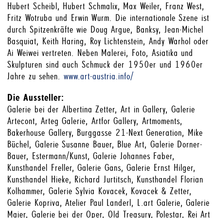
Hubert Scheibl, Hubert Schmalix, Max Weiler, Franz West,
Fritz Wotruba und Erwin Wurm. Die internationale Szene ist
durch Spitzenkräfte wie Doug Argue, Banksy, Jean-Michel
Basquiat, Keith Haring, Roy Lichtenstein, Andy Warhol oder
Ai Weiwei vertreten. Neben Malerei, Foto, Asiatika und
Skulpturen sind auch Schmuck der 1950er und 1960er
Jahre zu sehen.
www.art-austria.info/
Die Aussteller:
Galerie bei der Albertina Zetter, Art in Gallery, Galerie
Artecont, Arteg Galerie, Artfor Gallery, Artmoments,
Bakerhouse Gallery, Burggasse 21-Next Generation, Mike
Büchel, Galerie Susanne Bauer, Blue Art, Galerie Dorner-
Bauer, Estermann/Kunst, Galerie Johannes Faber,
Kunsthandel Freller, Galerie Gans, Galerie Ernst Hilger,
Kunsthandel Hieke, Richard Jurtitsch, Kunsthandel Florian
Kolhammer, Galerie Sylvia Kovacek, Kovacek & Zetter,
Galerie Kopriva, Atelier Paul Landerl, L.art Galerie, Galerie
Maier, Galerie bei der Oper, Old Treasury, Polestar, Rei Art