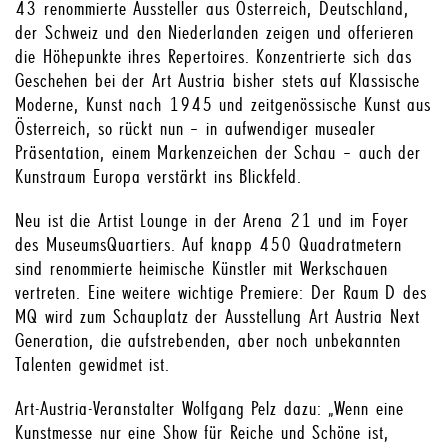
43 renommierte Aussteller aus Österreich, Deutschland,
der Schweiz und den Niederlanden zeigen und offerieren
die Höhepunkte ihres Repertoires. Konzentrierte sich das
Geschehen bei der Art Austria bisher stets auf Klassische
Moderne, Kunst nach 1945 und zeitgenössische Kunst aus
Österreich, so rückt nun – in aufwendiger musealer
Präsentation, einem Markenzeichen der Schau – auch der
Kunstraum Europa verstärkt ins Blickfeld.
Neu ist die Artist Lounge in der Arena 21 und im Foyer
des MuseumsQuartiers. Auf knapp 450 Quadratmetern
sind renommierte heimische Künstler mit Werkschauen
vertreten. Eine weitere wichtige Premiere: Der Raum D des
MQ wird zum Schauplatz der Ausstellung Art Austria Next
Generation, die aufstrebenden, aber noch unbekannten
Talenten gewidmet ist.
Art-Austria-Veranstalter Wolfgang Pelz dazu: „Wenn eine
Kunstmesse nur eine Show für Reiche und Schöne ist,