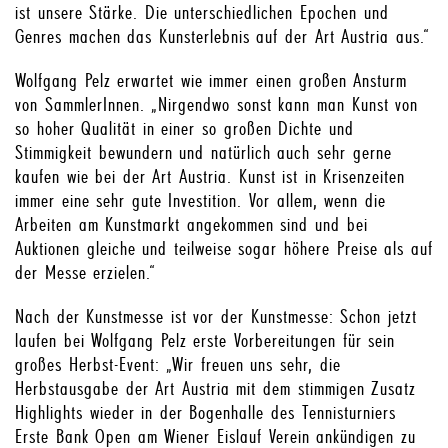
ist unsere Stärke. Die unterschiedlichen Epochen und
Genres machen das Kunsterlebnis auf der Art Austria aus.“
Wolfgang Pelz erwartet wie immer einen großen Ansturm
von SammlerInnen. „Nirgendwo sonst kann man Kunst von
so hoher Qualität in einer so großen Dichte und
Stimmigkeit bewundern und natürlich auch sehr gerne
kaufen wie bei der Art Austria. Kunst ist in Krisenzeiten
immer eine sehr gute Investition. Vor allem, wenn die
Arbeiten am Kunstmarkt angekommen sind und bei
Auktionen gleiche und teilweise sogar höhere Preise als auf
der Messe erzielen.“
Nach der Kunstmesse ist vor der Kunstmesse: Schon jetzt
laufen bei Wolfgang Pelz erste Vorbereitungen für sein
großes Herbst-Event: „Wir freuen uns sehr, die
Herbstausgabe der Art Austria mit dem stimmigen Zusatz
Highlights wieder in der Bogenhalle des Tennisturniers
Erste Bank Open am Wiener Eislauf Verein ankündigen zu