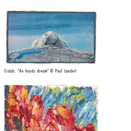
Eisbär: "An Inuids dream" © Paul Landerl