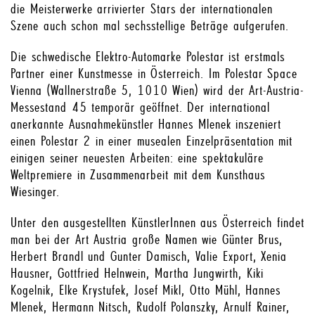
die Meisterwerke arrivierter Stars der internationalen
Szene auch schon mal sechsstellige Beträge aufgerufen.
Die schwedische Elektro-Automarke Polestar ist erstmals
Partner einer Kunstmesse in Österreich. Im Polestar Space
Vienna (Wallnerstraße 5, 1010 Wien) wird der Art-Austria-
Messestand 45 temporär geöffnet. Der international
anerkannte Ausnahmekünstler Hannes Mlenek inszeniert
einen Polestar 2 in einer musealen Einzelpräsentation mit
einigen seiner neuesten Arbeiten: eine spektakuläre
Weltpremiere in Zusammenarbeit mit dem Kunsthaus
Wiesinger.
Unter den ausgestellten KünstlerInnen aus Österreich findet
man bei der Art Austria große Namen wie Günter Brus,
Herbert Brandl und Gunter Damisch, Valie Export, Xenia
Hausner, Gottfried Helnwein, Martha Jungwirth, Kiki
Kogelnik, Elke Krystufek, Josef Mikl, Otto Mühl, Hannes
Mlenek, Hermann Nitsch, Rudolf Polanszky, Arnulf Rainer,