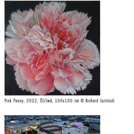
Pink Peony, 2022, Öl/Lwd, 100x100 cm © Richard Jurtitsch