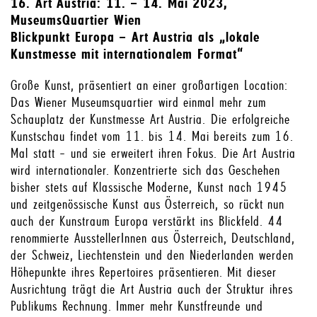
16. Art Austria: 11. – 14. Mai 2023,
MuseumsQuartier Wien
Blickpunkt Europa – Art Austria als „lokale
Kunstmesse mit internationalem Format“
Große Kunst, präsentiert an einer großartigen Location:
Das Wiener Museumsquartier wird einmal mehr zum
Schauplatz der Kunstmesse Art Austria. Die erfolgreiche
Kunstschau findet vom 11. bis 14. Mai bereits zum 16.
Mal statt – und sie erweitert ihren Fokus. Die Art Austria
wird internationaler. Konzentrierte sich das Geschehen
bisher stets auf Klassische Moderne, Kunst nach 1945
und zeitgenössische Kunst aus Österreich, so rückt nun
auch der Kunstraum Europa verstärkt ins Blickfeld. 44
renommierte AusstellerInnen aus Österreich, Deutschland,
der Schweiz, Liechtenstein und den Niederlanden werden
Höhepunkte ihres Repertoires präsentieren. Mit dieser
Ausrichtung trägt die Art Austria auch der Struktur ihres
Publikums Rechnung. Immer mehr Kunstfreunde und