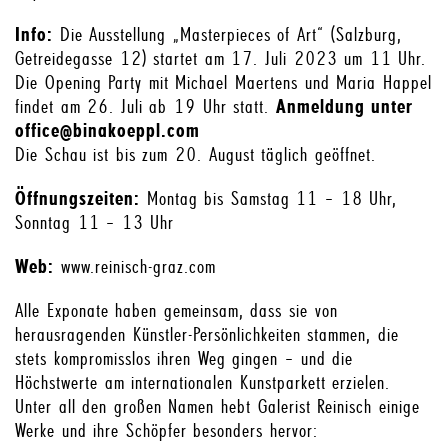
Info:
Die Ausstellung „Masterpieces of Art“ (Salzburg,
Getreidegasse 12) startet am 17. Juli 2023 um 11 Uhr.
Die Opening Party mit Michael Maertens und Maria Happel
findet am 26. Juli ab 19 Uhr statt.
Anmeldung unter
office@binakoeppl.com
Die Schau ist bis zum 20. August täglich geöffnet.
Öffnungszeiten:
Montag bis Samstag 11 – 18 Uhr,
Sonntag 11 – 13 Uhr
Web:
www.reinisch-graz.com
Alle Exponate haben gemeinsam, dass sie von
herausragenden Künstler-Persönlichkeiten stammen, die
stets kompromisslos ihren Weg gingen – und die
Höchstwerte am internationalen Kunstparkett erzielen.
Unter all den großen Namen hebt Galerist Reinisch einige
Werke und ihre Schöpfer besonders hervor: