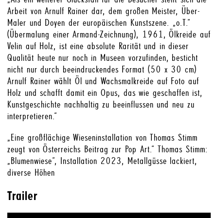
Arbeit von Arnulf Rainer dar, dem großen Meister, Über-
Maler und Doyen der europäischen Kunstszene. „o.T.“
(Übermalung einer Armand-Zeichnung), 1961, Ölkreide auf
Velin auf Holz, ist eine absolute Rarität und in dieser
Qualität heute nur noch in Museen vorzufinden, besticht
nicht nur durch beeindruckendes Format (50 x 30 cm)
Arnulf Rainer wählt Öl und Wachsmalkreide auf Foto auf
Holz und schafft damit ein Opus, das wie geschaffen ist,
Kunstgeschichte nachhaltig zu beeinflussen und neu zu
interpretieren.“
„Eine großflächige Wieseninstallation von Thomas Stimm
zeugt von Österreichs Beitrag zur Pop Art.“ Thomas Stimm:
„Blumenwiese“, Installation 2023, Metallgüsse lackiert,
diverse Höhen
Trailer