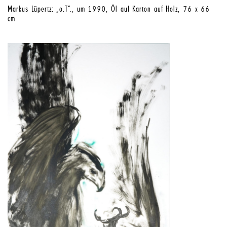
Markus Lüpertz: „o.T“., um 1990, Öl auf Karton auf Holz, 76 x 66
cm