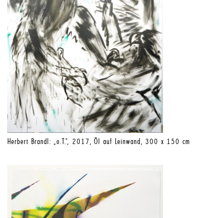
Herbert Brandl: „o.T.“, 2017, Öl auf Leinwand, 300 x 150 cm