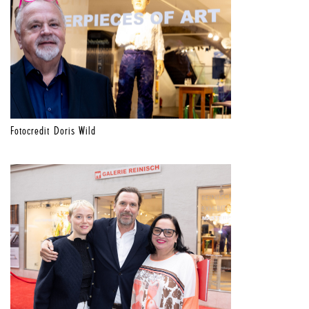
Fotocredit Doris Wild