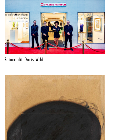
Fotocredit Doris Wild