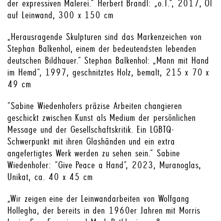
der expressiven Malerei.“ Herbert Brandl: „o.T.“, 2017, Öl
auf Leinwand, 300 x 150 cm
„Herausragende Skulpturen sind das Markenzeichen von
Stephan Balkenhol, einem der bedeutendsten lebenden
deutschen Bildhauer.“ Stephan Balkenhol: „Mann mit Hand
im Hemd“, 1997, geschnitztes Holz, bemalt, 215 x 70 x
49 cm
“Sabine Wiedenhofers präzise Arbeiten changieren
geschickt zwischen Kunst als Medium der persönlichen
Message und der Gesellschaftskritik. Ein LGBTQ-
Schwerpunkt mit ihren Glashänden und ein extra
angefertigtes Werk werden zu sehen sein.“ Sabine
Wiedenhofer: “Give Peace a Hand”, 2023, Muranoglas,
Unikat, ca. 40 x 45 cm
„Wir zeigen eine der Leinwandarbeiten von Wolfgang
Hollegha, der bereits in den 1960er Jahren mit Morris