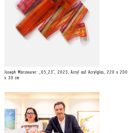
Joseph Marsteurer: „05_23“, 2023, Acryl auf Acrylglas, 220 x 200
x 30 cm