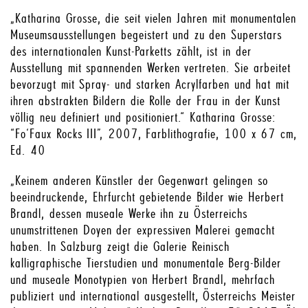
„Katharina Grosse, die seit vielen Jahren mit monumentalen
Museumsausstellungen begeistert und zu den Superstars
des internationalen Kunst-Parketts zählt, ist in der
Ausstellung mit spannenden Werken vertreten. Sie arbeitet
bevorzugt mit Spray- und starken Acrylfarben und hat mit
ihren abstrakten Bildern die Rolle der Frau in der Kunst
völlig neu definiert und positioniert.“ Katharina Grosse:
“Fo‘Faux Rocks III”, 2007, Farblithografie, 100 x 67 cm,
Ed. 40
„Keinem anderen Künstler der Gegenwart gelingen so
beeindruckende, Ehrfurcht gebietende Bilder wie Herbert
Brandl, dessen museale Werke ihn zu Österreichs
unumstrittenen Doyen der expressiven Malerei gemacht
haben. In Salzburg zeigt die Galerie Reinisch
kalligraphische Tierstudien und monumentale Berg-Bilder
und museale Monotypien von Herbert Brandl, mehrfach
publiziert und international ausgestellt, Österreichs Meister