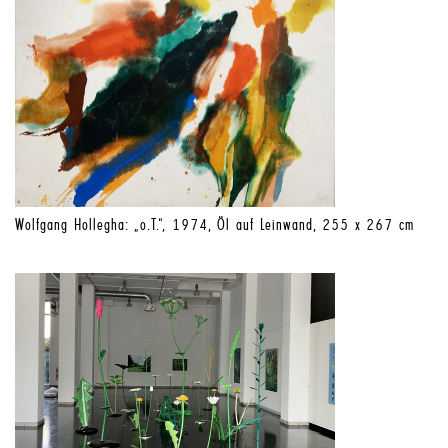
Wolfgang Hollegha: „o.T.“, 1974, Öl auf Leinwand, 255 x 267 cm