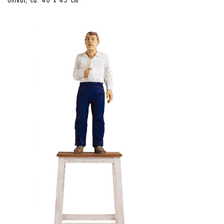
Unikat, ca. 40 x 45 cm