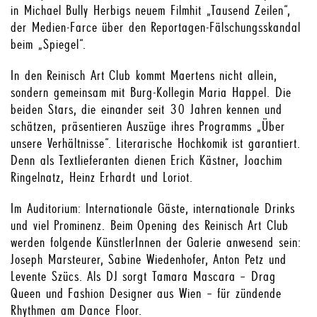
in Michael Bully Herbigs neuem Filmhit „Tausend Zeilen“,
der Medien-Farce über den Reportagen-Fälschungsskandal
beim „Spiegel“.
In den Reinisch Art Club kommt Maertens nicht allein,
sondern gemeinsam mit Burg-Kollegin Maria Happel. Die
beiden Stars, die einander seit 30 Jahren kennen und
schätzen, präsentieren Auszüge ihres Programms „Über
unsere Verhältnisse“. Literarische Hochkomik ist garantiert.
Denn als Textlieferanten dienen Erich Kästner, Joachim
Ringelnatz, Heinz Erhardt und Loriot.
Im Auditorium: Internationale Gäste, internationale Drinks
und viel Prominenz. Beim Opening des Reinisch Art Club
werden folgende KünstlerInnen der Galerie anwesend sein:
Joseph Marsteurer, Sabine Wiedenhofer, Anton Petz und
Levente Szücs. Als DJ sorgt Tamara Mascara – Drag
Queen und Fashion Designer aus Wien – für zündende
Rhythmen am Dance Floor.