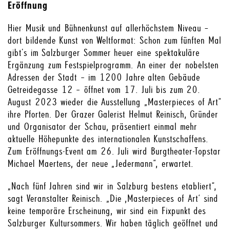
Eröffnung
Hier Musik und Bühnenkunst auf allerhöchstem Niveau –
dort bildende Kunst von Weltformat: Schon zum fünften Mal
gibt’s im Salzburger Sommer heuer eine spektakuläre
Ergänzung zum Festspielprogramm. An einer der nobelsten
Adressen der Stadt – im 1200 Jahre alten Gebäude
Getreidegasse 12 – öffnet vom 17. Juli bis zum 20.
August 2023 wieder die Ausstellung „Masterpieces of Art“
ihre Pforten. Der Grazer Galerist Helmut Reinisch, Gründer
und Organisator der Schau, präsentiert einmal mehr
aktuelle Höhepunkte des internationalen Kunstschaffens.
Zum Eröffnungs-Event am 26. Juli wird Burgtheater-Topstar
Michael Maertens, der neue „Jedermann“, erwartet.
„Nach fünf Jahren sind wir in Salzburg bestens etabliert“,
sagt Veranstalter Reinisch. „Die ,Masterpieces of Art‘ sind
keine temporäre Erscheinung, wir sind ein Fixpunkt des
Salzburger Kultursommers. Wir haben täglich geöffnet und