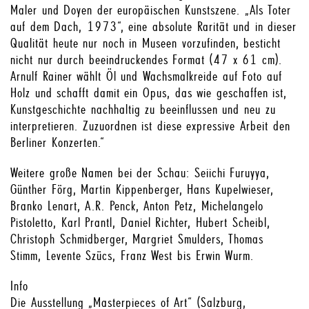
Maler und Doyen der europäischen Kunstszene. „Als Toter
auf dem Dach, 1973“, eine absolute Rarität und in dieser
Qualität heute nur noch in Museen vorzufinden, besticht
nicht nur durch beeindruckendes Format (47 x 61 cm).
Arnulf Rainer wählt Öl und Wachsmalkreide auf Foto auf
Holz und schafft damit ein Opus, das wie geschaffen ist,
Kunstgeschichte nachhaltig zu beeinflussen und neu zu
interpretieren. Zuzuordnen ist diese expressive Arbeit den
Berliner Konzerten.“
Weitere große Namen bei der Schau: Seiichi Furuyya,
Günther Förg, Martin Kippenberger, Hans Kupelwieser,
Branko Lenart, A.R. Penck, Anton Petz, Michelangelo
Pistoletto, Karl Prantl, Daniel Richter, Hubert Scheibl,
Christoph Schmidberger, Margriet Smulders, Thomas
Stimm, Levente Szücs, Franz West bis Erwin Wurm.
Info
Die Ausstellung „Masterpieces of Art“ (Salzburg,