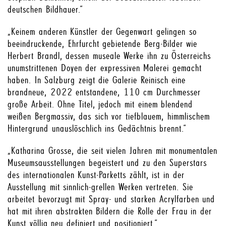
deutschen Bildhauer.“
„Keinem anderen Künstler der Gegenwart gelingen so
beeindruckende, Ehrfurcht gebietende Berg-Bilder wie
Herbert Brandl, dessen museale Werke ihn zu Österreichs
unumstrittenen Doyen der expressiven Malerei gemacht
haben. In Salzburg zeigt die Galerie Reinisch eine
brandneue, 2022 entstandene, 110 cm Durchmesser
große Arbeit. Ohne Titel, jedoch mit einem blendend
weißen Bergmassiv, das sich vor tiefblauem, himmlischem
Hintergrund unauslöschlich ins Gedächtnis brennt.“
„Katharina Grosse, die seit vielen Jahren mit monumentalen
Museumsausstellungen begeistert und zu den Superstars
des internationalen Kunst-Parketts zählt, ist in der
Ausstellung mit sinnlich-grellen Werken vertreten. Sie
arbeitet bevorzugt mit Spray- und starken Acrylfarben und
hat mit ihren abstrakten Bildern die Rolle der Frau in der
Kunst völlig neu definiert und positioniert.“