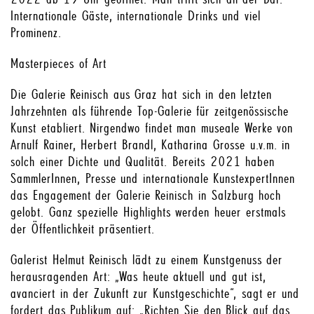
Internationale Gäste, internationale Drinks und viel
Prominenz.
Masterpieces of Art
Die Galerie Reinisch aus Graz hat sich in den letzten
Jahrzehnten als führende Top-Galerie für zeitgenössische
Kunst etabliert. Nirgendwo findet man museale Werke von
Arnulf Rainer, Herbert Brandl, Katharina Grosse u.v.m. in
solch einer Dichte und Qualität. Bereits 2021 haben
SammlerInnen, Presse und internationale KunstexpertInnen
das Engagement der Galerie Reinisch in Salzburg hoch
gelobt. Ganz spezielle Highlights werden heuer erstmals
der Öffentlichkeit präsentiert.
Galerist Helmut Reinisch lädt zu einem Kunstgenuss der
herausragenden Art: „Was heute aktuell und gut ist,
avanciert in der Zukunft zur Kunstgeschichte“, sagt er und
fordert das Publikum auf: „Richten Sie den Blick auf das