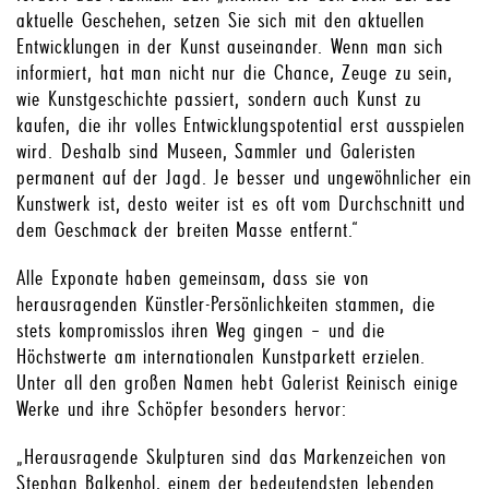
aktuelle Geschehen, setzen Sie sich mit den aktuellen
Entwicklungen in der Kunst auseinander. Wenn man sich
informiert, hat man nicht nur die Chance, Zeuge zu sein,
wie Kunstgeschichte passiert, sondern auch Kunst zu
kaufen, die ihr volles Entwicklungspotential erst ausspielen
wird. Deshalb sind Museen, Sammler und Galeristen
permanent auf der Jagd. Je besser und ungewöhnlicher ein
Kunstwerk ist, desto weiter ist es oft vom Durchschnitt und
dem Geschmack der breiten Masse entfernt.“
Alle Exponate haben gemeinsam, dass sie von
herausragenden Künstler-Persönlichkeiten stammen, die
stets kompromisslos ihren Weg gingen – und die
Höchstwerte am internationalen Kunstparkett erzielen.
Unter all den großen Namen hebt Galerist Reinisch einige
Werke und ihre Schöpfer besonders hervor:
„Herausragende Skulpturen sind das Markenzeichen von
Stephan Balkenhol, einem der bedeutendsten lebenden