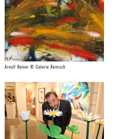
Arnulf Rainer © Galerie Reinisch