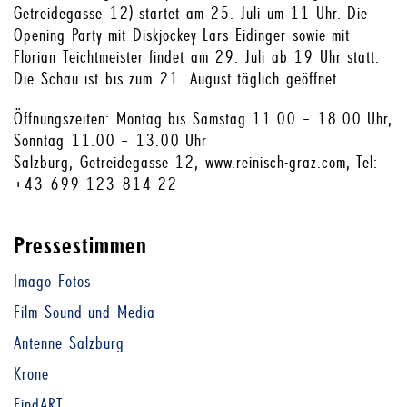
Getreidegasse 12) startet am 25. Juli um 11 Uhr. Die
Opening Party mit Diskjockey Lars Eidinger sowie mit
Florian Teichtmeister findet am 29. Juli ab 19 Uhr statt.
Die Schau ist bis zum 21. August täglich geöffnet.
Öffnungszeiten: Montag bis Samstag 11.00 – 18.00 Uhr,
Sonntag 11.00 – 13.00 Uhr
Salzburg, Getreidegasse 12, www.reinisch-graz.com, Tel:
+43 699 123 814 22
Pressestimmen
Imago Fotos
Film Sound und Media
Antenne Salzburg
Krone
FindART